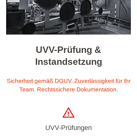
UVV-Prüfung &
Instandsetzung
Sicherheit gemäß DGUV. Zuverlässigkeit für Ihr
Team. Rechtssichere Dokumentation.
UVV-Prüfungen