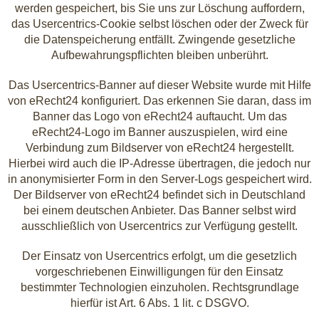
werden gespeichert, bis Sie uns zur Löschung auffordern,
das Usercentrics-Cookie selbst löschen oder der Zweck für
die Datenspeicherung entfällt. Zwingende gesetzliche
Aufbewahrungspflichten bleiben unberührt.
Das Usercentrics-Banner auf dieser Website wurde mit Hilfe
von eRecht24 konfiguriert. Das erkennen Sie daran, dass im
Banner das Logo von eRecht24 auftaucht. Um das
eRecht24-Logo im Banner auszuspielen, wird eine
Verbindung zum Bildserver von eRecht24 hergestellt.
Hierbei wird auch die IP-Adresse übertragen, die jedoch nur
in anonymisierter Form in den Server-Logs gespeichert wird.
Der Bildserver von eRecht24 befindet sich in Deutschland
bei einem deutschen Anbieter. Das Banner selbst wird
ausschließlich von Usercentrics zur Verfügung gestellt.
Der Einsatz von Usercentrics erfolgt, um die gesetzlich
vorgeschriebenen Einwilligungen für den Einsatz
bestimmter Technologien einzuholen. Rechtsgrundlage
hierfür ist Art. 6 Abs. 1 lit. c DSGVO.