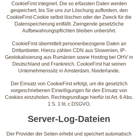
CookieFirst integriert. Die so erfassten Daten werden
gespeichert, bis Sie uns zur Löschung auffordern, den
CookieFirst-Cookie selbst löschen oder der Zweck für die
Datenspeicherung entfällt. Zwingende gesetzliche
Aufbewahrungspflichten bleiben unberührt.
CookieFirst übermittelt personenbezogene Daten an
Drittanbieter. Hierzu zählen CDN aus Slowenien, IP-
Geolokalisierung aus Rumänien sowie Hosting bei OHV in
Deutschland und Frankreich. CookieFirst hat seinen
Unternehmenssitz in Amsterdam, Niederlande.
Der Einsatz von CookieFirst erfolgt, um die gesetzlich
vorgeschriebenen Einwilligungen für den Einsatz von
Cookies einzuholen. Rechtsgrundlage hierfür ist Art. 6 Abs.
1 S. 1 lit. c DSGVO.
Server-Log-Dateien
Der Provider der Seiten erhebt und speichert automatisch