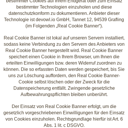
bestimmter Cookies auf Ihrem Endgerät oder zum Einsatz
bestimmter Technologien einzuholen und diese
datenschutzkonform zu dokumentieren. Anbieter dieser
Technologie ist devowl.io GmbH, Tannet 12, 94539 Grafling
(im Folgenden „Real Cookie Banner“).
Real Cookie Banner ist lokal auf unseren Servern installiert,
sodass keine Verbindung zu den Servern des Anbieters von
Real Cookie Banner hergestellt wird. Real Cookie Banner
speichert einen Cookie in Ihrem Browser, um Ihnen die
erteilten Einwilligungen bzw. deren Widerruf zuordnen zu
können. Die so erfassten Daten werden gespeichert, bis Sie
uns zur Löschung auffordern, den Real Cookie Banner-
Cookie selbst löschen oder der Zweck für die
Datenspeicherung entfällt. Zwingende gesetzliche
Aufbewahrungspflichten bleiben unberührt.
Der Einsatz von Real Cookie Banner erfolgt, um die
gesetzlich vorgeschriebenen Einwilligungen für den Einsatz
von Cookies einzuholen. Rechtsgrundlage hierfür ist Art. 6
Abs. 1 lit. c DSGVO.