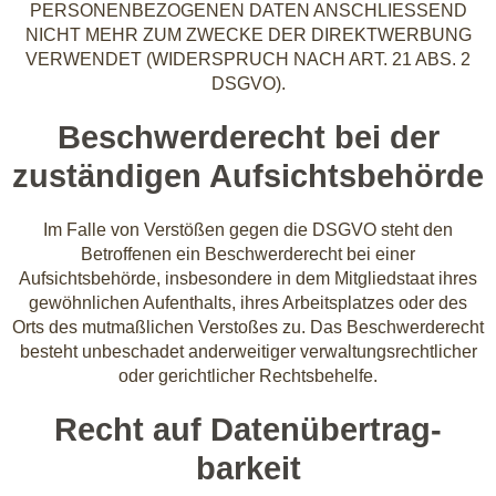
PERSONENBEZOGENEN DATEN ANSCHLIESSEND
NICHT MEHR ZUM ZWECKE DER DIREKTWERBUNG
VERWENDET (WIDERSPRUCH NACH ART. 21 ABS. 2
DSGVO).
Beschwerde­recht bei der
zuständigen Aufsichts­behörde
Im Falle von Verstößen gegen die DSGVO steht den
Betroffenen ein Beschwerderecht bei einer
Aufsichtsbehörde, insbesondere in dem Mitgliedstaat ihres
gewöhnlichen Aufenthalts, ihres Arbeitsplatzes oder des
Orts des mutmaßlichen Verstoßes zu. Das Beschwerderecht
besteht unbeschadet anderweitiger verwaltungsrechtlicher
oder gerichtlicher Rechtsbehelfe.
Recht auf Daten­übertrag­
barkeit