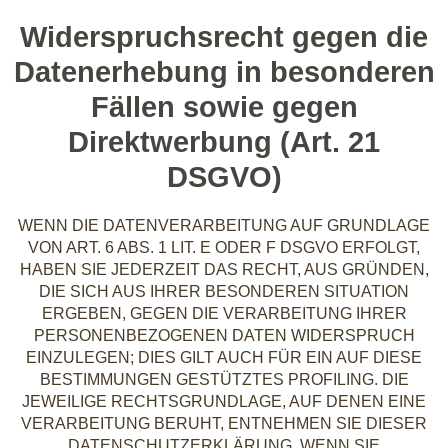
Widerspruchsrecht gegen die
Datenerhebung in besonderen
Fällen sowie gegen
Direktwerbung (Art. 21
DSGVO)
WENN DIE DATENVERARBEITUNG AUF GRUNDLAGE
VON ART. 6 ABS. 1 LIT. E ODER F DSGVO ERFOLGT,
HABEN SIE JEDERZEIT DAS RECHT, AUS GRÜNDEN,
DIE SICH AUS IHRER BESONDEREN SITUATION
ERGEBEN, GEGEN DIE VERARBEITUNG IHRER
PERSONENBEZOGENEN DATEN WIDERSPRUCH
EINZULEGEN; DIES GILT AUCH FÜR EIN AUF DIESE
BESTIMMUNGEN GESTÜTZTES PROFILING. DIE
JEWEILIGE RECHTSGRUNDLAGE, AUF DENEN EINE
VERARBEITUNG BERUHT, ENTNEHMEN SIE DIESER
DATENSCHUTZERKLÄRUNG. WENN SIE