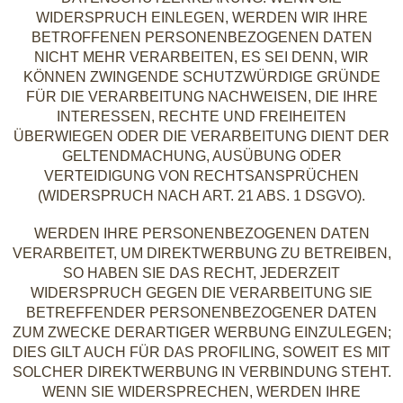
WIDERSPRUCH EINLEGEN, WERDEN WIR IHRE
BETROFFENEN PERSONENBEZOGENEN DATEN
NICHT MEHR VERARBEITEN, ES SEI DENN, WIR
KÖNNEN ZWINGENDE SCHUTZWÜRDIGE GRÜNDE
FÜR DIE VERARBEITUNG NACHWEISEN, DIE IHRE
INTERESSEN, RECHTE UND FREIHEITEN
ÜBERWIEGEN ODER DIE VERARBEITUNG DIENT DER
GELTENDMACHUNG, AUSÜBUNG ODER
VERTEIDIGUNG VON RECHTSANSPRÜCHEN
(WIDERSPRUCH NACH ART. 21 ABS. 1 DSGVO).
WERDEN IHRE PERSONENBEZOGENEN DATEN
VERARBEITET, UM DIREKTWERBUNG ZU BETREIBEN,
SO HABEN SIE DAS RECHT, JEDERZEIT
WIDERSPRUCH GEGEN DIE VERARBEITUNG SIE
BETREFFENDER PERSONENBEZOGENER DATEN
ZUM ZWECKE DERARTIGER WERBUNG EINZULEGEN;
DIES GILT AUCH FÜR DAS PROFILING, SOWEIT ES MIT
SOLCHER DIREKTWERBUNG IN VERBINDUNG STEHT.
WENN SIE WIDERSPRECHEN, WERDEN IHRE