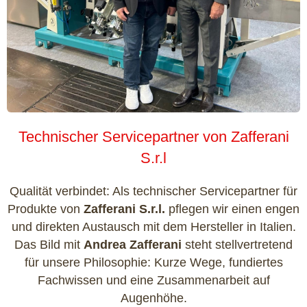
Technischer Servicepartner von Zafferani
S.r.l
Qualität verbindet: Als technischer Servicepartner für
Produkte von
Zafferani S.r.l.
pflegen wir einen engen
und direkten Austausch mit dem Hersteller in Italien.
Das Bild mit
Andrea Zafferani
steht stellvertretend
für unsere Philosophie: Kurze Wege, fundiertes
Fachwissen und eine Zusammenarbeit auf
Augenhöhe.