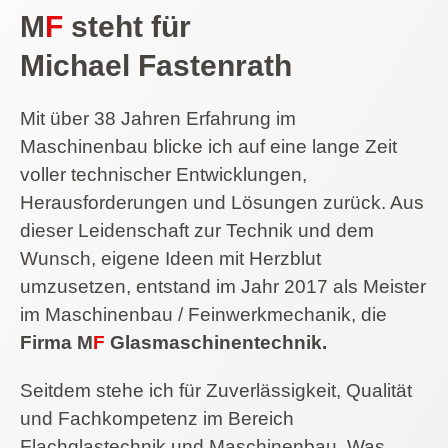
M
F
steht für
Michael Fastenrath
Mit über 38 Jahren Erfahrung im
Maschinenbau blicke ich auf eine lange Zeit
voller technischer Entwicklungen,
Herausforderungen und Lösungen zurück. Aus
dieser Leidenschaft zur Technik und dem
Wunsch, eigene Ideen mit Herzblut
umzusetzen, entstand im Jahr 2017 als Meister
im Maschinenbau / Feinwerkmechanik, die
Firma M
F
Glasmaschinentechnik.
Seitdem stehe ich für Zuverlässigkeit, Qualität
und Fachkompetenz im Bereich
Flachglastechnik und Maschinenbau. Was