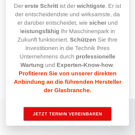
Der
erste Schritt
ist der
wichtigste
. Er ist
der entscheidendste und wirksamste, da
er darüber entscheidet, wie
sicher
und
l
eistungsfähig
Ihr Maschinenpark in
Zukunft funktioniert.
Schützen
Sie Ihre
Investitionen in die Technik Ihres
Unternehmens durch
professionelle
Wartung
und
Experten-Know-how
.
Profitieren Sie von unserer direkten
Anbindung an die führenden Hersteller
der Glasbranche.
JETZT TERMIN VEREINBAREN