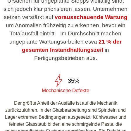
Ursachen für ungeplante Stopps vielfältig sind,
sich jedoch klar priorisieren lassen. Unternehmen
setzen verstärkt auf
vorausschauende Wartung
um Anomalien frühzeitig zu erkennen, bevor ein
Totalausfall eintritt. Im Durchschnitt machen
ungeplante Wartungsarbeiten etwa
21 % der
gesamten Instandhaltungszeit
in
Fertigungsbetrieben aus.
35%
Mechanische Defekte
Der größte Anteil der Ausfälle ist auf die Mechanik
zurückzuführen. In der Glasbearbeitung sind Spindeln und
Lager extremen Bedingungen ausgesetzt. Kühlwasser und
feinster Glasstaub bilden eine schmirgelnde Paste, die