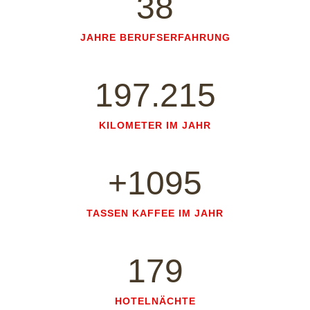
38
JAHRE BERUFSERFAHRUNG
197.215
KILOMETER IM JAHR
+1095
TASSEN KAFFEE IM JAHR
179
HOTELNÄCHTE