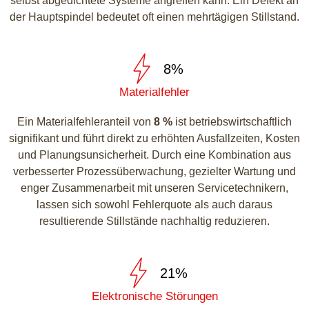
selbst abgedichtete Systeme angreifen kann. Ein Defekt an
der Hauptspindel bedeutet oft einen mehrtägigen Stillstand.
8%
Materialfehler
Ein Materialfehleranteil von
8 %
ist betriebswirtschaftlich
signifikant und führt direkt zu erhöhten Ausfallzeiten, Kosten
und Planungsunsicherheit. Durch eine Kombination aus
verbesserter Prozessüberwachung, gezielter Wartung und
enger Zusammenarbeit mit unseren Servicetechnikern,
lassen sich sowohl Fehlerquote als auch daraus
resultierende Stillstände nachhaltig reduzieren.
21%
Elektronische Störungen